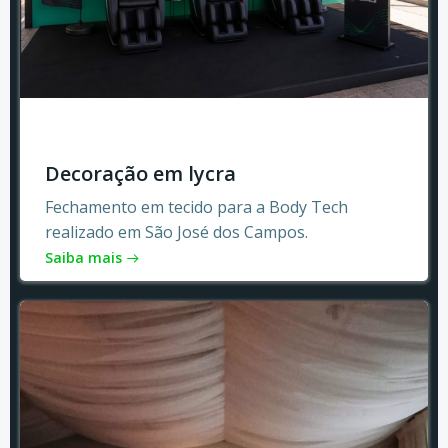
Decoração em lycra
Fechamento em tecido para a Body Tech
realizado em São José dos Campos.
Saiba mais