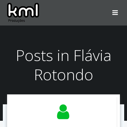
Pular
para
o
conteúdo
Posts in Flávia
Rotondo