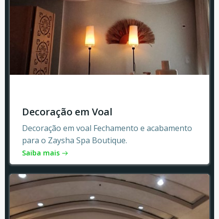
Decoração em Voal
Decoração em voal Fechamento e acabamento
para o Zaysha Spa Boutique.
Saiba mais