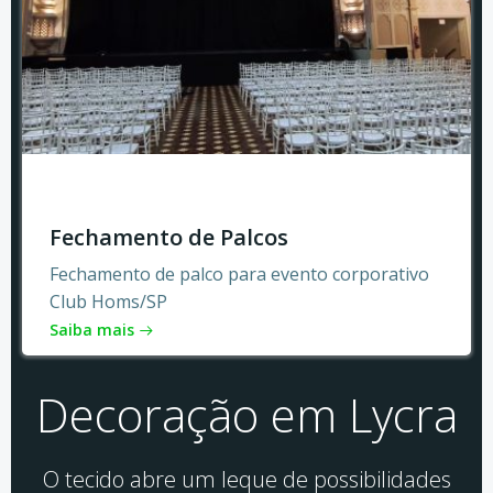
Fechamento de Palcos
Fechamento de palco para evento corporativo
Club Homs/SP
Saiba mais
Decoração em Lycra
O tecido abre um leque de possibilidades