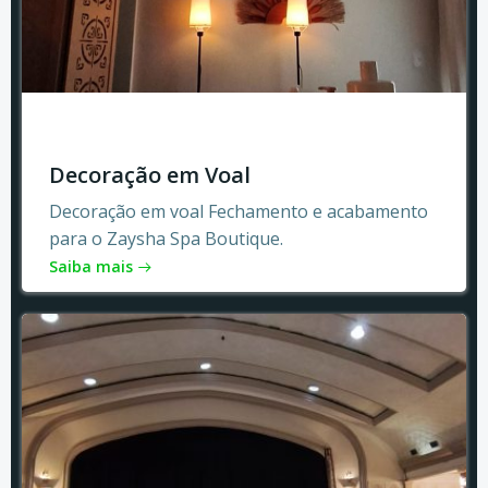
Decoração em Voal
Decoração em voal Fechamento e acabamento
para o Zaysha Spa Boutique.
Saiba mais