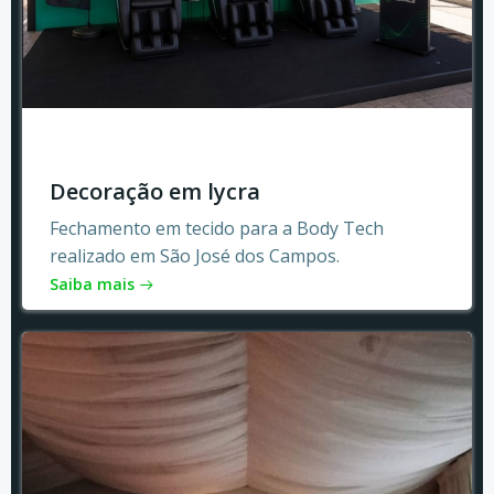
Decoração em lycra
Fechamento em tecido para a Body Tech
realizado em São José dos Campos.
Saiba mais