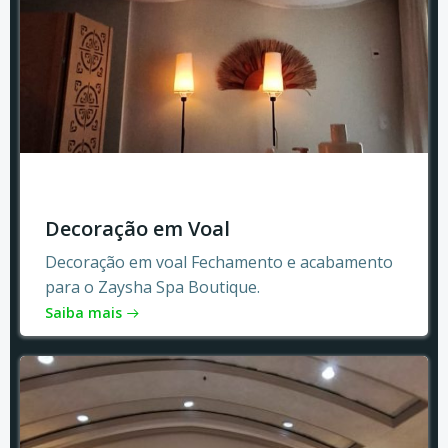
Decoração em Voal
Decoração em voal Fechamento e acabamento
para o Zaysha Spa Boutique.
Saiba mais