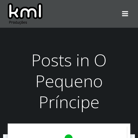
Pular
para
o
conteúdo
Posts in O
Pequeno
Príncipe