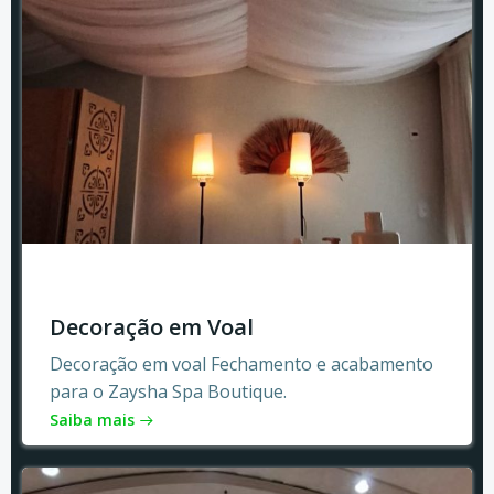
Decoração em Voal
Decoração em voal Fechamento e acabamento
para o Zaysha Spa Boutique.
Saiba mais