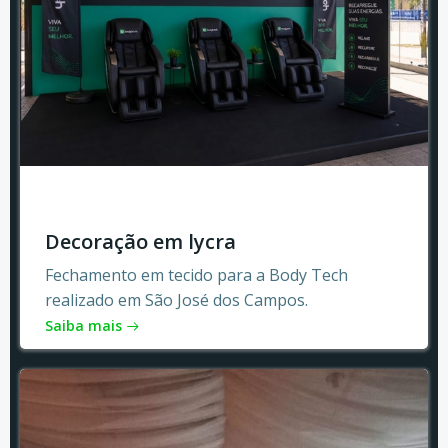
Decoração em lycra
Fechamento em tecido para a Body Tech
realizado em São José dos Campos.
Saiba mais