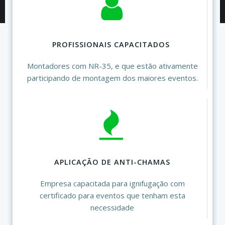
PROFISSIONAIS CAPACITADOS
Montadores com NR-35, e que estão ativamente
participando de montagem dos maiores eventos.
APLICAÇÃO DE ANTI-CHAMAS
Empresa capacitada para ignifugação com
certificado para eventos que tenham esta
necessidade