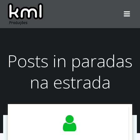
Pular
para
o
conteúdo
Posts in paradas
na estrada