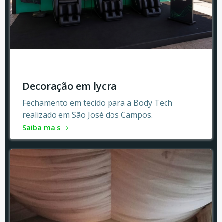
Decoração em lycra
Fechamento em tecido para a Body Tech
realizado em São José dos Campos.
Saiba mais