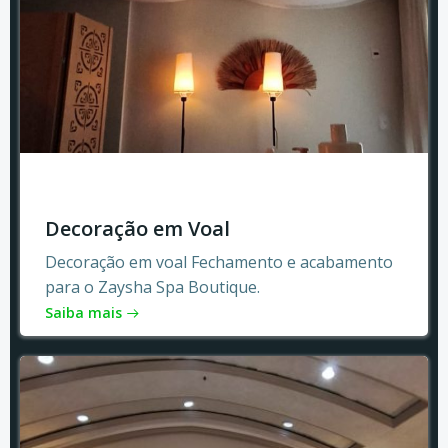
Decoração em Voal
Decoração em voal Fechamento e acabamento
para o Zaysha Spa Boutique.
Saiba mais