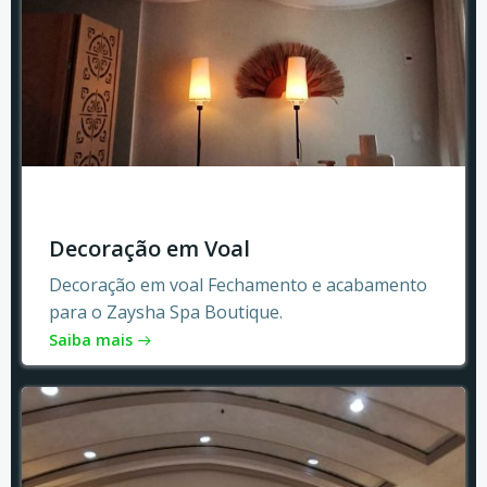
Decoração em Voal
Decoração em voal Fechamento e acabamento
para o Zaysha Spa Boutique.
Saiba mais