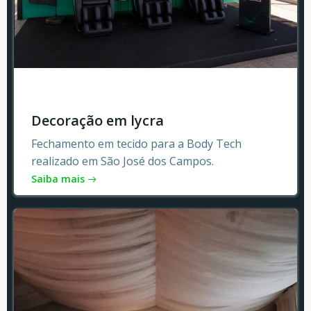
Decoração em lycra
Fechamento em tecido para a Body Tech
realizado em São José dos Campos.
Saiba mais