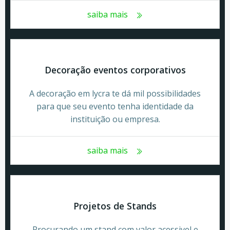
saiba mais
Decoração eventos corporativos
A decoração em lycra te dá mil possibilidades
para que seu evento tenha identidade da
instituição ou empresa.
saiba mais
Projetos de Stands
Procurando um stand com valor acessivel e