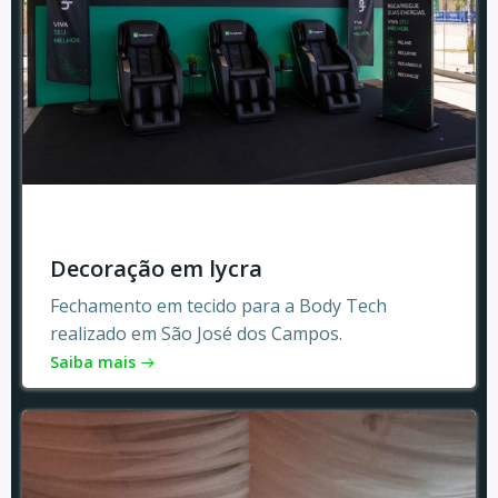
Decoração em lycra
Fechamento em tecido para a Body Tech
realizado em São José dos Campos.
Saiba mais