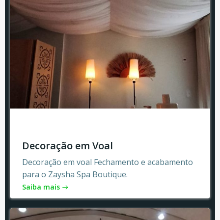
Decoração em Voal
Decoração em voal Fechamento e acabamento
para o Zaysha Spa Boutique.
Saiba mais