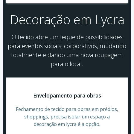
Decoração em Lycra
O tecido abre um leque de possibilidades
para eventos sociais, corporativos, mudando
totalmente e dando uma nova roupagem
para o local.
Envelopamento para obras
Fechamento de tecido para obras em prédios,
shoppings, precisa isolar um espaço a
decoração em lycra é a opção.