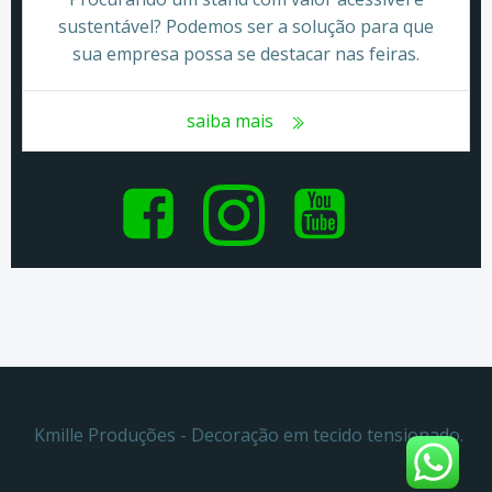
sustentável? Podemos ser a solução para que
sua empresa possa se destacar nas feiras.
saiba mais
Kmille Produções - Decoração em tecido tensionado.