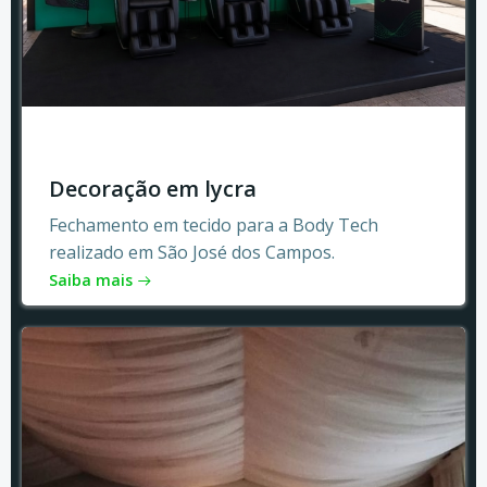
Decoração em lycra
Fechamento em tecido para a Body Tech
realizado em São José dos Campos.
Saiba mais