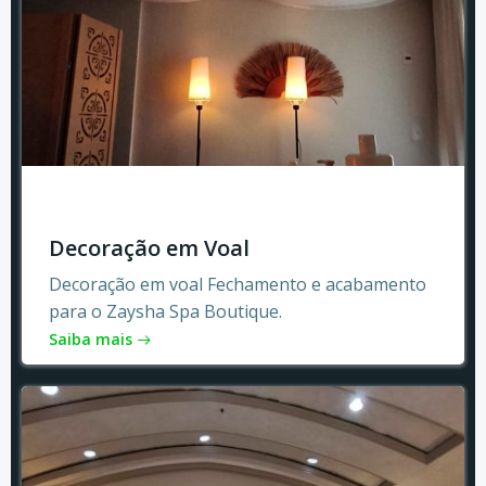
Decoração em Voal
Decoração em voal Fechamento e acabamento
para o Zaysha Spa Boutique.
Saiba mais