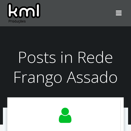
Pular
para
o
conteúdo
Posts in Rede
Frango Assado