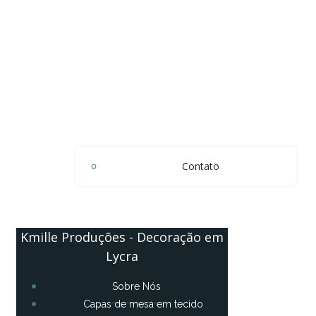
Contato
Kmille Produções - Decoração em
Lycra
Sobre Nós
Capas de mesa em tecido