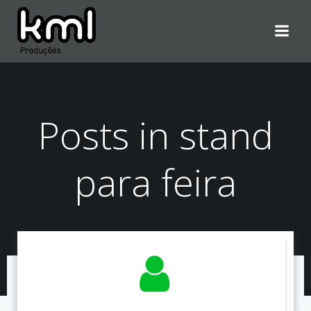
Pular
para
o
conteúdo
Posts in stand
para feira