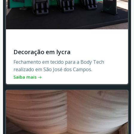
Decoração em lycra
Fechamento em tecido para a Body Tech
realizado em São José dos Campos.
Saiba mais