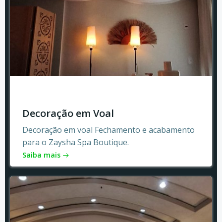
Decoração em Voal
Decoração em voal Fechamento e acabamento
para o Zaysha Spa Boutique.
Saiba mais