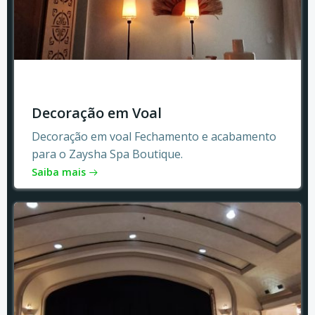
Decoração em Voal
Decoração em voal Fechamento e acabamento
para o Zaysha Spa Boutique.
Saiba mais