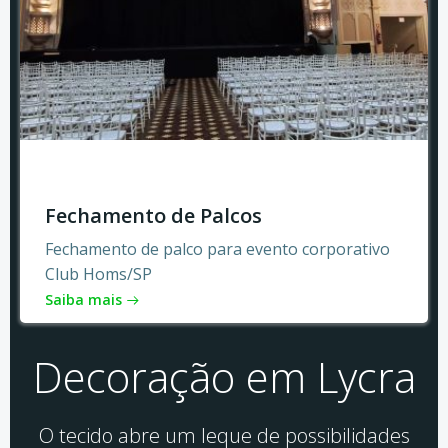
Fechamento de Palcos
Fechamento de palco para evento corporativo
Club Homs/SP
Saiba mais
Decoração em Lycra
O tecido abre um leque de possibilidades