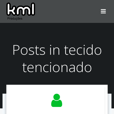
Pular
para
o
conteúdo
Posts in tecido
tencionado