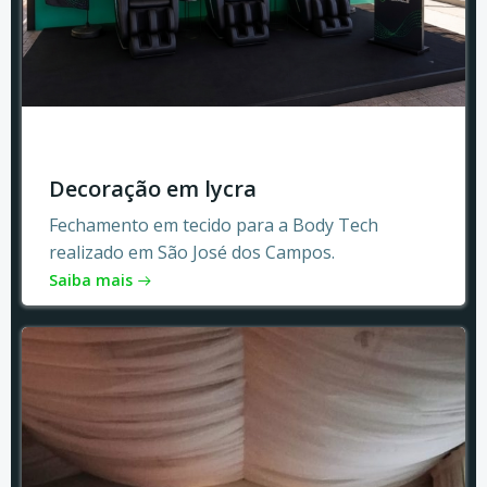
Decoração em lycra
Fechamento em tecido para a Body Tech
realizado em São José dos Campos.
Saiba mais