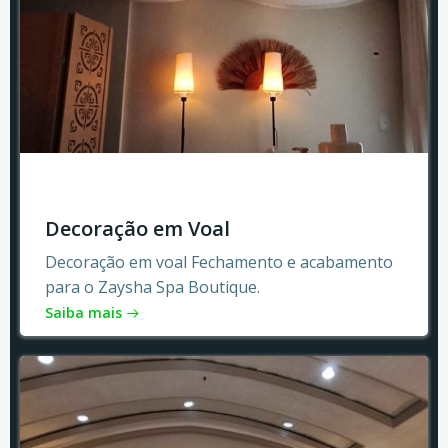
Decoração em Voal
Decoração em voal Fechamento e acabamento
para o Zaysha Spa Boutique.
Saiba mais