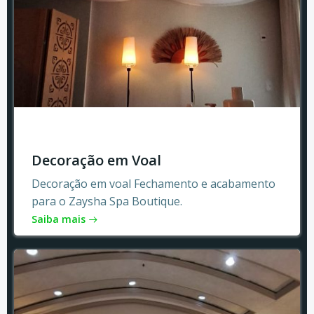
Decoração em Voal
Decoração em voal Fechamento e acabamento
para o Zaysha Spa Boutique.
Saiba mais