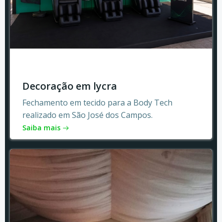
Decoração em lycra
Fechamento em tecido para a Body Tech
realizado em São José dos Campos.
Saiba mais